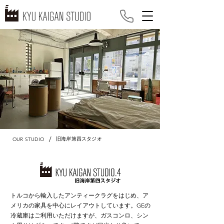
/
旧海岸第四スタジオ
OUR STUDIO
トルコから輸入したアンティークラグをはじめ、ア
メリカの家具を中心にレイアウトしています。GEの
冷蔵庫はご利用いただけますが、ガスコンロ、シン