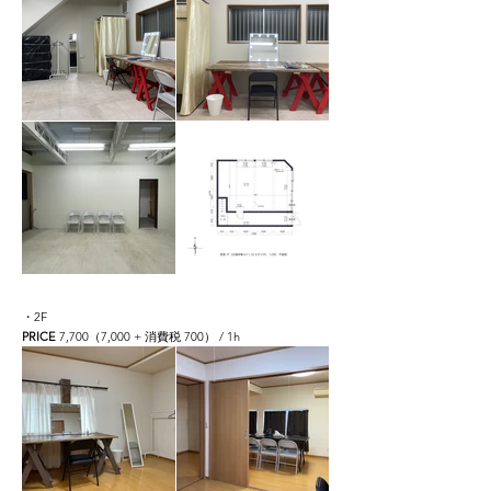
・2F
PRICE
7,700（7,000 + 消費税 700） / 1h