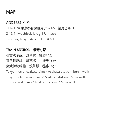
MAP
ADDRESS 住所
111-0024
東京都台東区今戸2-12-1 望月ビル1F
2-12-1, Mochizuki bldg 1F, Imado
Taito-ku, Tokyo, Japan
111-0024
TRAIN STATION 最寄り駅
都営浅草線 浅草駅 徒歩16分
都営銀座線 浅草駅 徒歩16分
東武伊勢崎線 浅草駅 徒歩16分
Tokyo metro Asakusa Line / Asakusa station 16min walk
Tokyo metro Ginza Line / Asakusa station 16min walk
Tobu Isezaki Line / Asakusa station 16min walk