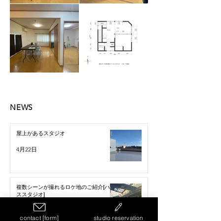
NEWS
屋上があるスタジオ
4月22日
複数シーンが撮れるロケ地のご紹介[ハウ
ススタジオ]
2024年4月22日
contact [form]
studio reservation