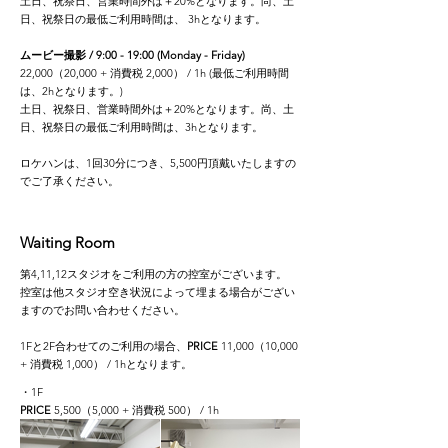
土日、祝祭日、営業時間外は＋20%となります。尚、土
日、祝祭日の最低ご利用時間は、 3hとなります。
ムービー撮影 / 9:00 - 19:00 (Monday - Friday)
22,000（20,000 + 消費税 2,000） / 1h (最低ご利用時間
は、2hとなります。)
土日、祝祭日、営業時間外は＋20%となります。尚、土
日、祝祭日の最低ご利用時間は、3hとなります。
ロケハンは、1回30分につき、5,500円頂戴いたしますの
でご了承ください。
Waiting Room
第4,11,12スタジオをご利用の方の控室がございます。
​控室は他スタジオ空き状況によって埋まる場合がござい
ますのでお問い合わせください。
1Fと2F合わせてのご利用の場合、
PRICE
11,000（10,000
+ 消費税 1,000） / 1h​となります。
・1F
PRICE
5,500（5,000 + 消費税 500） / 1h​