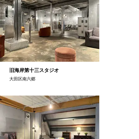
旧海岸第十三スタジオ
大田区南六郷