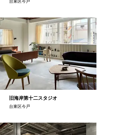
台東区今戸
旧海岸第十二スタジオ
台東区今戸