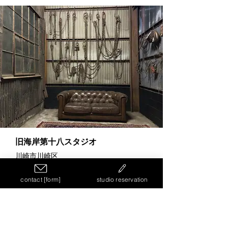
旧海岸第十八スタジオ
川崎市川崎区
contact [form]
studio reservation