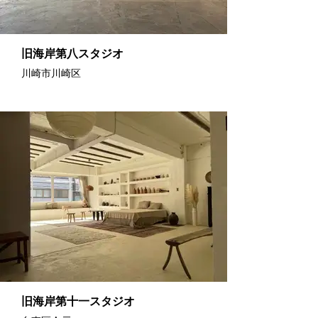
旧海岸第八スタジオ
川崎市川崎区
旧海岸第十一スタジオ