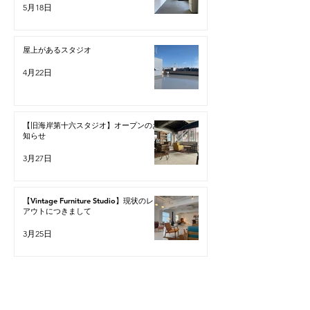
5月18日
屋上があるスタジオ
4月22日
【旧海岸第十六スタジオ】オープンのお
知らせ
3月27日
【Vintage Furniture Studio】現状のレイ
アウトにつきまして
3月25日