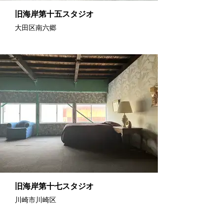
旧海岸第十五スタジオ
大田区南六郷
旧海岸第十七スタジオ
川崎市川崎区