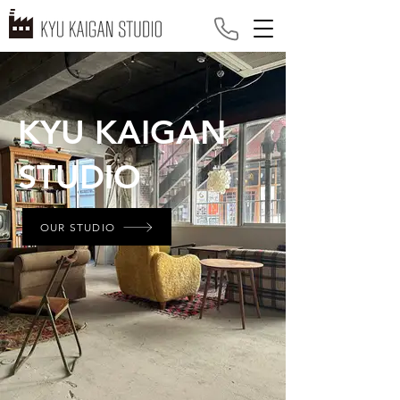
KYU KAIGAN
STUDIO
OUR STUDIO