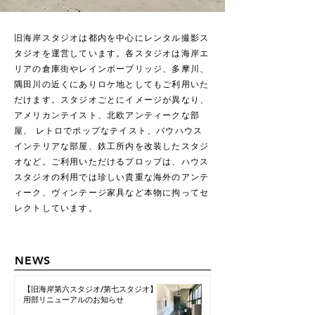
旧海岸スタジオは都内を中心にレンタル撮影ス
タジオを運営しています。各スタジオは海岸エ
リアの倉庫街やレインボーブリッジ、多摩川、
隅田川の近くにありロケ地としてもご利用いた
だけます。スタジオごとにイメージが異なり、
アメリカンテイスト、北欧アンティークな部
屋、 レトロでポップなテイスト、バウハウス
インテリアな部屋、鉄工所内を改装したスタジ
オなど。ご利用いただけるプロップは、ハウス
スタジオの利用では珍しい貴重な海外のアンテ
ィーク、ヴィンテージ家具など本物に拘ってセ
レクトしています。
NEWS
【旧海岸第六スタジオ/第七スタジオ】共
用部リニューアルのお知らせ