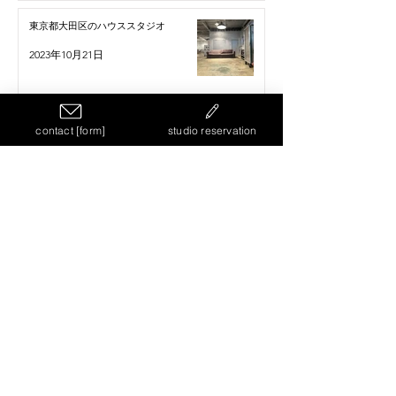
東京都大田区のハウススタジオ
2023年10月21日
機材の搬入がしやすい都内の撮影スタジ
contact [form]
studio reservation
オ
2023年9月21日
1
/
3
Same Building