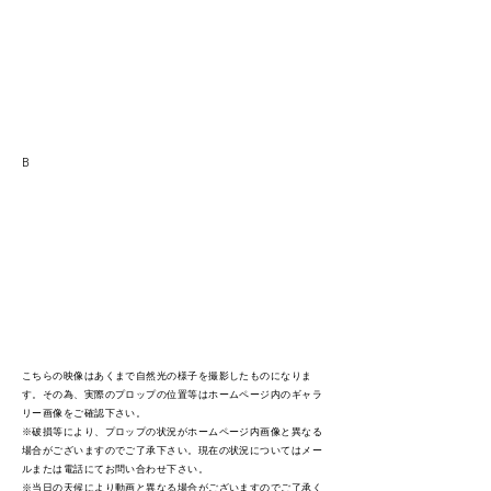
B
こちらの映像はあくまで自然光の様子を撮影したものになりま
す。その為、実際のプロップの位置等はホームページ内のギャラ
リー画像をご確認下さい。
※破損等により、プロップの状況がホームページ内画像と異なる
場合がございますのでご了承下さい。現在の状況についてはメー
ルまたは電話にてお問い合わせ下さい。
※当日の天候により動画と異なる場合がございますのでご了承く