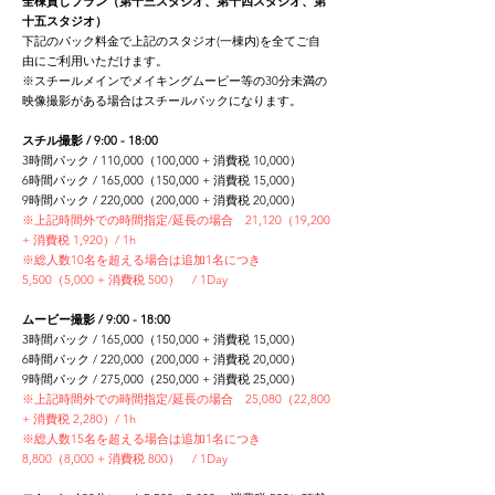
全棟貸しプラン（第十三スタジオ、第十四スタジオ、第
十五スタジオ）
​下記のパック料金で上記のスタジオ(一棟内)を全てご自
由にご利用いただけます。
※スチールメインでメイキングムービー等の30分未満の
映像撮影がある場合はスチールパックになります。
スチル撮影 / 9:00 - 18:00
3時間パック / 110,000（100,000 + 消費税 10,000）
6時間パック / 165,000（150,000 + 消費税 15,000）
9
時間パック / 220,000（200,000 + 消費税 20,000）
※上記時間外での時間指定/延長の場合 21,120（19,200
+ 消費税 1,920）/ 1h
※総人数10名を超える場合は追加1名につき
5,500（5,000 + 消費税 500） / 1Day
ムービー撮影 / 9:00 - 18:00
3時間パック / 165,000（150,000 + 消費税 15,000）
6時間パック / 220,000（200,000 + 消費税 20,000）
9
時間パック / 275,000（250,000 + 消費税 25,000）
※上記時間外での時間指定/延長の場合 25,080（22,800
+ 消費税 2,280）/ 1h
※総人数15名を超える場合は追加1名につき
8,800（8,000 + 消費税 800） / 1Day