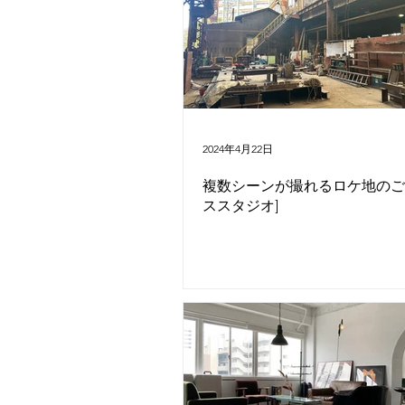
第十八スタジオ
旧海岸外ロケ1
2024年4月22日
複数シーンが撮れるロケ地のご
ススタジオ]