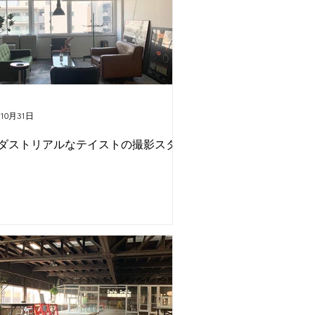
第十六スタジオ
M1スタジオ
年10月31日
ダストリアルなテイストの撮影スタ