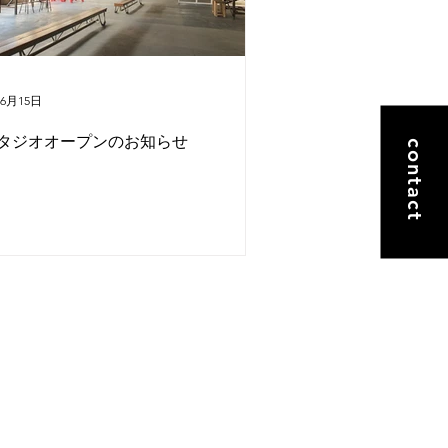
年6月15日
タジオオープンのお知らせ
contact