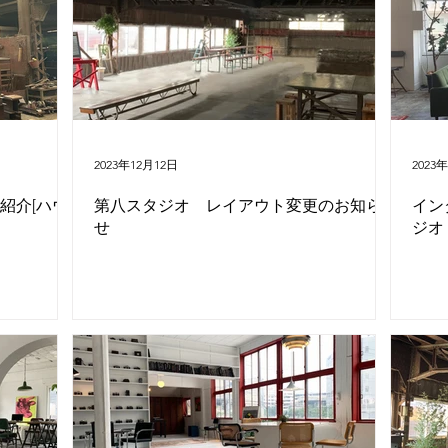
お知らせ
Vintage Furniture Studio
Vintage Bookstore Studio
2023年12月12日
2023
紹介[ハウ
第八スタジオ レイアウト変更のお知ら
イン
せ
ジオ