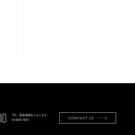
TEL : 緊急連絡先となります。
CONTACT US
03-6453-7625