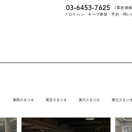
03-6453-7625
​（緊急連
＊ロケハン・キープ希望・予約・問い
オ
第四スタジオ
第五スタジオ
第六スタジオ
第七スタジ
第十二スタジオ
第十三スタジオ
第十四スタジオ
第十五スタ