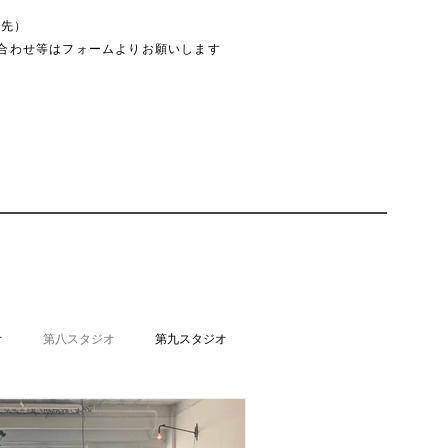
絡先）
合わせ等はフォームよりお願いします
オ
第八スタジオ
第九スタジオ
ジオ
第十七スタジオ