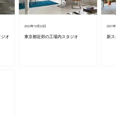
2023年10月22日
2021
タジオ
東京都近郊の工場内スタジオ
新ス