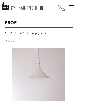
PROP
/
OUR STUDIO
Prop (Item)
< Back