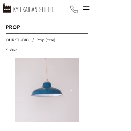
PROP
/
OUR STUDIO
Prop (Item)
< Back