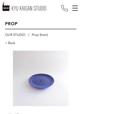
PROP
/
OUR STUDIO
Prop (Item)
< Back