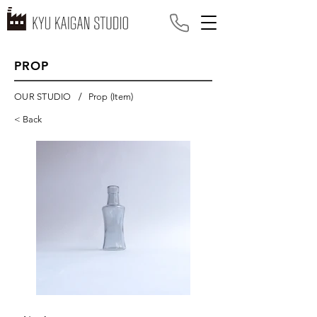
PROP
/
OUR STUDIO
Prop (Item)
< Back