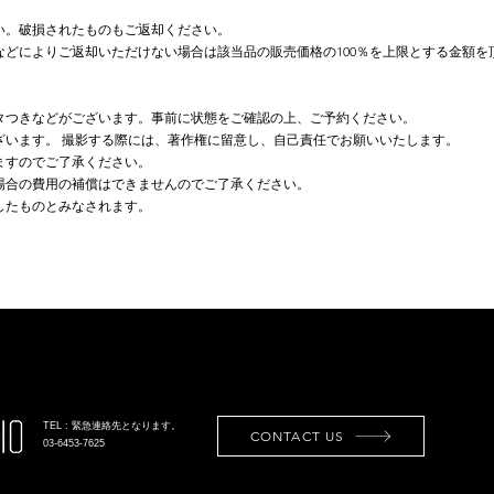
さい。破損されたものもご返却ください。
などによりご返却いただけない場合は該当品の販売価格の100％を上限とする金額
ガタつきなどがございます。事前に状態をご確認の上、ご予約ください。
ざいます。 撮影する際には、著作権に留意し、自己責任でお願いいたします。
ますのでご了承ください。
た場合の費用の補償はできませんのでご了承ください。
したものとみなされます。
TEL : 緊急連絡先となります。
CONTACT US
03-6453-7625