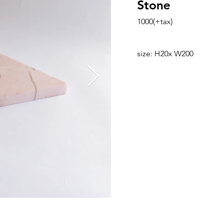
Stone
1000(+tax)
size: H20x W200