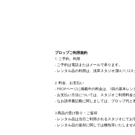
プロップご利用規約
1. ご予約、利用
- ご予約は電話またはメールで承ります。
- レンタル品の利用は、浅草スタジオ(第4,11
2. 料金、お支払い
- PROPページに掲載中の料金は、1回の基本レン
- お支払い方法については、スタジオご利用料金
- なお請求書記載に関しましては、プロップ代と
3.商品の受け取り・ご返却
- レンタル品は当日ご利用されるスタジオにてお
- レンタル品の返却に関しては梱包等いたしま