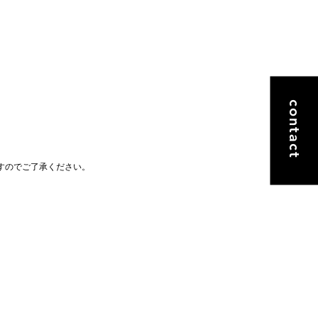
contact
ますのでご了承ください。