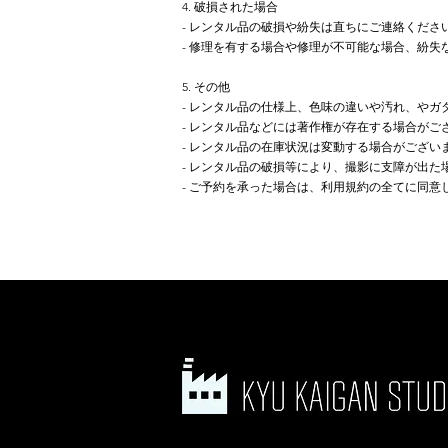
4. 破損された場合
- レンタル品の破損や紛失は直ちにご連絡くだ
- 修理を有する場合や修理が不可能な場合、紛失
5. その他
- レンタル品の仕様上、色味の違いや汚れ、や
- レンタル品などには著作権が存在する場合がご
- レンタル品の在庫状況は変動する場合がござい
- レンタル品の破損等により、撮影に支障が出
- ご予約を承った場合は、利用規約の全てに同意