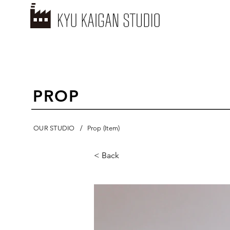
PROP
/
OUR STUDIO
Prop (Item)
< Back