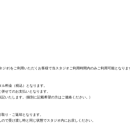
,12スタジオ)をご利用いただくお客様で当スタジオご利用時間内のみご利用可能となり
タ
ル料金（税込）となり
ます。
と併せてのお支払いとなります。
表記いたします。(個別に記載希望の方はご連絡ください。)
引取り・ご返却となります。
せんので受け渡し時と同じ状態でスタジオ内にお戻しください。