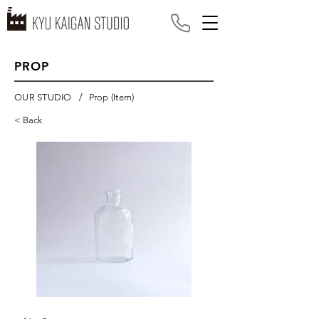
PROP
/
OUR STUDIO
Prop (Item)
< Back