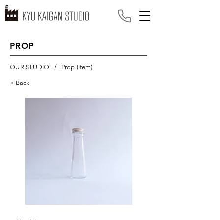
PROP
/
OUR STUDIO
Prop (Item)
< Back