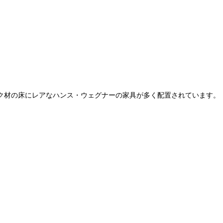
ク材の床にレアなハンス・ウェグナーの家具が多く配置されています。