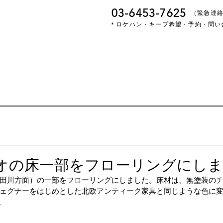
03-6453-7625
​（緊急連
＊ロケハン・キープ希望・予約・問い
オの床一部をフローリングにしま
田川方面）の一部をフローリングにしました。床材は、無塗装の
ェグナーをはじめとした北欧アンティーク家具と同じような色に
。