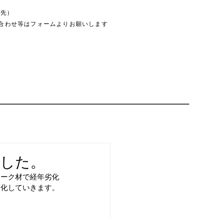
絡先）
合わせ等はフォームよりお願いします
した。
チーク材で経年劣化
変化していきます。