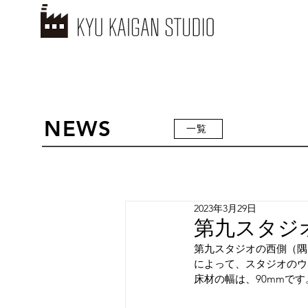
NEWS
一覧
2023年3月29日
第九スタジ
第九スタジオの西側（隅
によって、スタジオのウ
床材の幅は、90mmです