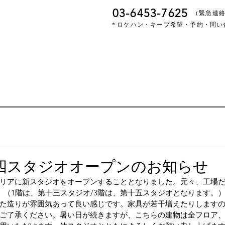
03-6453-7625
​（緊急連
＊ロケハン・キープ希望・予約・問い
四スタジオオープンのお知らせ
リアに新スタジオをオープンすることとなりました。元々、工場
。（1階は、第十三スタジオ/3階は、第十五スタジオとなります。
た造りが雰囲気あって良い感じです。家具が若干増えたりします
ご了承ください。暑い日が続きますが、こちらの建物は全フロア