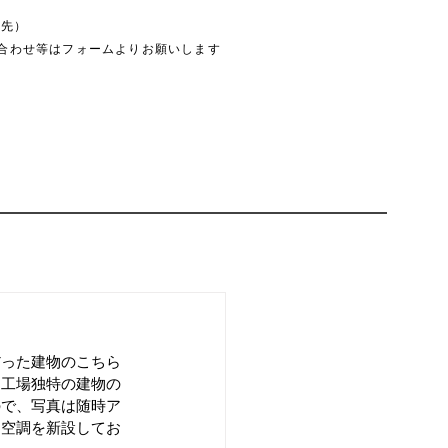
絡先）
合わせ等はフォームよりお願いします
だった建物のこちら
）工場独特の建物の
ので、写真は随時ア
、空調を新設してお