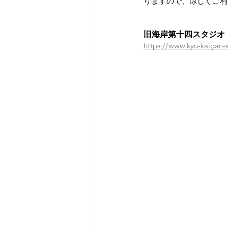
りますので、涼しくご利
旧海岸第十四スタジオ
https://www.kyu-kaigan-