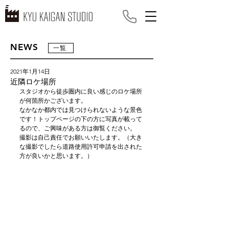
NEWS
一覧
2021年1月14日
近隣ロケ場所
スタジオから徒歩圏内に良い感じのロケ場所
が何箇所かございます。
なかなか都内では見つけられないような景色
です！トップページの下の方に写真が載って
るので、ご興味がある方は御覧ください。
撮影は自己責任でお願いいたします。（大き
な撮影でしたら道路使用許可申請を出された
方が良いかと思います。）