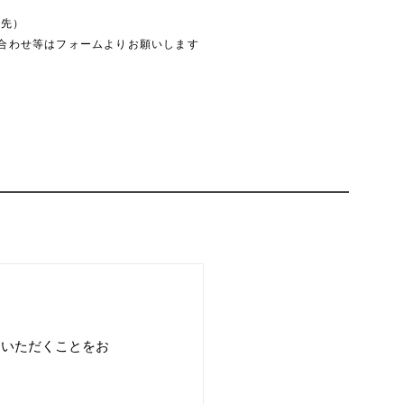
絡先）
合わせ等はフォームよりお願いします
用いただくことをお