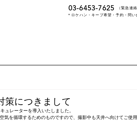
03-6453-7625
​（緊急連
＊ロケハン・キープ希望・予約・問い
対策につきまして
サーキュレーターを導入いたしました。
空気を循環するためのものですので、撮影中も天井へ向けてご使