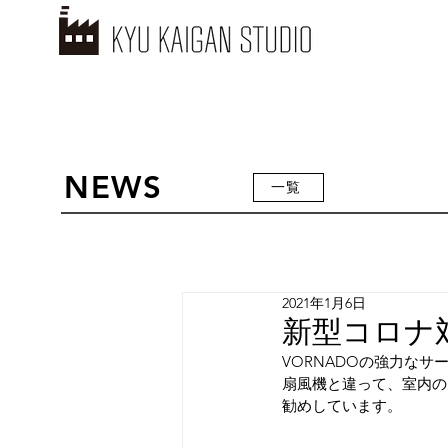
NEWS
一覧
2021年1月6日
新型コロナ
VORNADOの強力な
扇風機と違って、室内の
勧めしています。