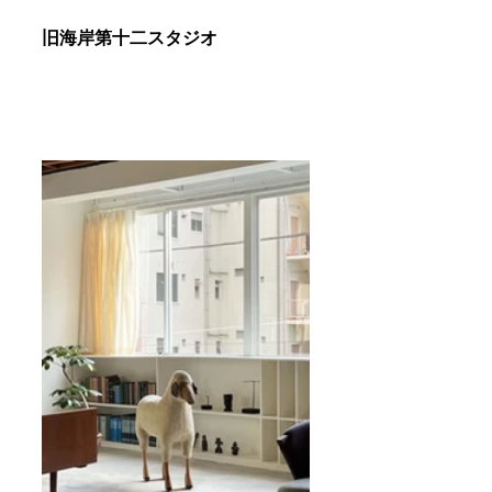
旧海岸第十二スタジオ 