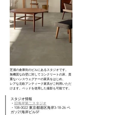
芝浦の倉庫街のビルにあるスタジオです。
無機質な白壁に対してコンクリートの床、貴
重なハンスウェグナーの家具をはじめ、
レアな北欧アンティーク家具がご利用いただ
けます。ベッドを使用した撮影も可能です。
スタジオ情報
・
旧海岸第二スタジオ
・108-0022 東京都港区海岸3-18-26 ペ
ガソ21海岸ビル5F