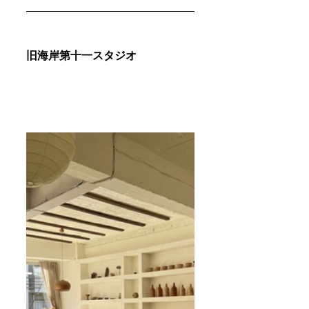
旧海岸第十一スタジオ 