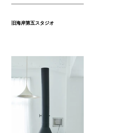
旧海岸第五スタジオ 