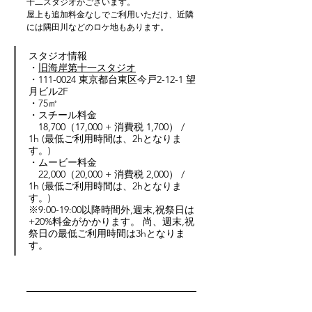
十二スタジオがございます。
屋上も追加料金なしでご利用いただけ、近隣
には隅田川などのロケ地もあります。
スタジオ情報
・
旧海岸第十一スタジオ
・
111-0024 東京都台東区今戸2-12-1 望
月ビル2F
・
75
㎡
・スチール料金　
18,700（17,000 + 消費税 1,700） / 
1h (最低ご利用時間は、2hとなりま
す。)
・ムービー料金
22,000（20,000 + 消費税 2,000） / 
1h (最低ご利用時間は、2hとなりま
す。)
※9:00-19:00以降時間外,週末,祝祭日は
+20%料金がかかります。 尚、週末,祝
祭日の最低ご利用時間は3hとなりま
す。