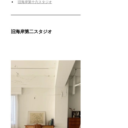
旧海岸第十六スタジオ
旧海岸第二スタジオ