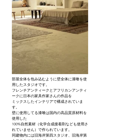
部屋全体を包み込むように壁全体に漆喰を使
用したスタジオです。
フレンチアンティークとアフリカンアンティ
ークに日本の家具作家さんの作品を
ミックスしたインテリアで構成されていま
す。
壁に使用してる漆喰は国内の高品質原材料を
使用した
100%自然素材（化学合成接着剤なども使用さ
れていません）で作られています。
同建物内には旧海岸第四スタジオ、旧海岸第