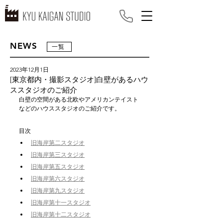
NEWS
一覧
2023年12月1日
[東京都内・撮影スタジオ]白壁があるハウ
ススタジオのご紹介
白壁の空間がある北欧やアメリカンテイスト
などのハウススタジオのご紹介です。 
目次
旧海岸第二スタジオ
旧海岸第三スタジオ
旧海岸第五スタジオ
旧海岸第六スタジオ
旧海岸第九スタジオ
旧海岸第十一スタジオ
旧海岸第十二スタジオ