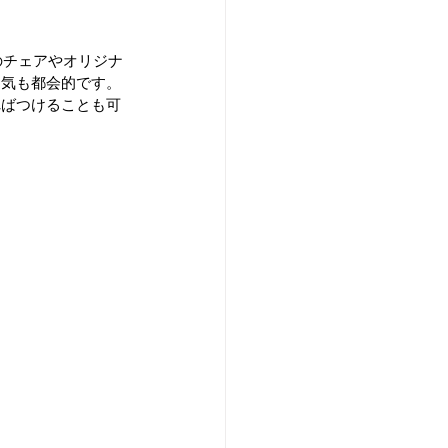
のチェアやオリジナ
囲気も都会的です。
ればつけることも可