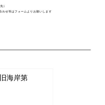
絡先）
合わせ等はフォームよりお願いします
旧海岸第