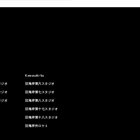
京都内・撮影スタジオ]白
あるハウススタジオのご
Kawasaki-ku
タジオ
旧海岸第六スタジオ
タジオ
旧海岸第七スタジオ
タジオ
旧海岸第八スタジオ
旧海岸第十七スタジオ
旧海岸第十八スタジオ
旧海岸外ロケ１