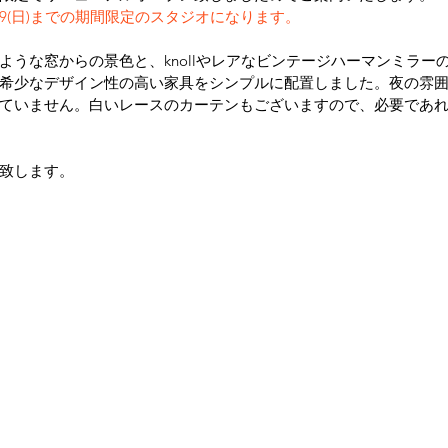
/29(日)までの期間限定のスタジオになります。
ような窓からの景色と、knollやレアなビンテージハーマンミラー
希少なデザイン性の高い家具をシンプルに配置しました。夜の雰
ていません。白いレースのカーテンもございますので、必要であ
致します。