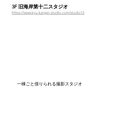
3F 旧海岸第十二スタジオ　
https://www.kyu-kaigan-studio.com/studio12
一棟ごと借りられる撮影スタジオ