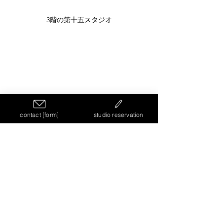
3階の第十五スタジオ
contact [form]
studio reservation
すべて表示
最新記事