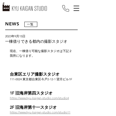
NEWS
一覧
2023年9月15日
一棟借りできる都内の撮影スタジオ
現在、一棟借り可能な撮影スタジオは下記２
箇所になります。
台東区エリア撮影スタジオ
111-0024 東京都台東区今戸2-12-1 望月ビル1F
1F 旧海岸第四スタジオ　
https://www.kyu-kaigan-studio.com/studio4
2F 旧海岸第十一スタジオ　
https://www.kyu-kaigan-studio.com/studio11