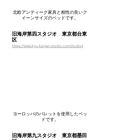
北欧アンティーク家具と相性の良いク
イーンサイズのベッドです。
旧海岸第四スタジオ　東京都台東
区
https://www.kyu-kaigan-studio.com/studio4
ヨーロッパのパレットを使用したベッ
ドです。
旧海岸第九スタジオ　東京都墨田