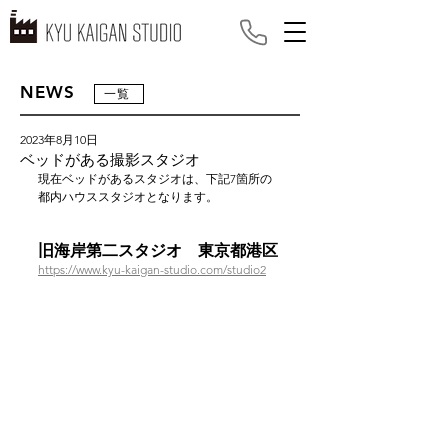
NEWS
一覧
2023年8月10日
ベッドがある撮影スタジオ
現在ベッドがあるスタジオは、下記7箇所の
都内ハウススタジオとなります。
旧海岸第二スタジオ　東京都港区
https://www.kyu-kaigan-studio.com/studio2