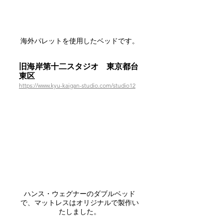
海外パレットを使用したベッドです。
旧海岸第十二スタジオ　東京都台
東区
https://www.kyu-kaigan-studio.com/studio12
ハンス・ウェグナーのダブルベッド
で、マットレスはオリジナルで製作い
たしました。