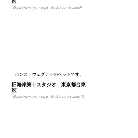
区
https://www.kyu-kaigan-studio.com/studio9
ハンス・ウェグナーのベッドです。
旧海岸第十スタジオ　東京都台東
区
https://www.kyu-kaigan-studio.com/studio10