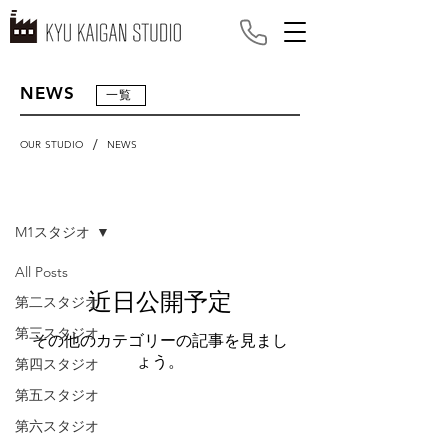
NEWS
一覧
/
OUR STUDIO
NEWS
NEWS
M1スタジオ
All Posts
近日公開予定
第二スタジオ
第三スタジオ
その他のカテゴリーの記事を見まし
ょう。
第四スタジオ
第五スタジオ
第六スタジオ