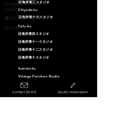
旧海岸第三スタジオ
Vintage Bookstore
Studio
Chiyoda-ku
旧海岸第十六スタジオ
第十六スタジオ
Taito-ku
M1スタジオ
旧海岸第四スタジオ
旧海岸第十一スタジオ
旧海岸第十二スタジオ
旧海岸第十スタジオ
Sumida-ku
Vintage Furniture Studio
Vintage Bookstore Studio
contact [form]
studio reservation
Ota-ku
旧海岸第十三スタジオ
旧海岸第十四スタジオ
旧海岸第十五スタジオ
Kawasaki-ku