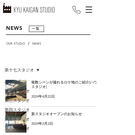
NEWS
一覧
/
OUR STUDIO
NEWS
NEWS
第十七スタジオ
All Posts
複数シーンが撮れるロケ地のご紹介[ハウス
スタジオ]
第二スタジオ
2024年4月22日
第三スタジオ
第四スタジオ
新スタジオオープンのお知らせ
第五スタジオ
2024年2月2日
第六スタジオ